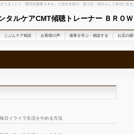
がうまくいく「青沼式接客スキル」と自分を知り、気づき、自分らしく幸せに生き
ンタルケアCMT傾聴トレーナー ＢＲＯＷ
じぶんケア相談
お客様の声
接客を学ぶ・相談する
お店の接
毎日イライラ生活をやめる方法