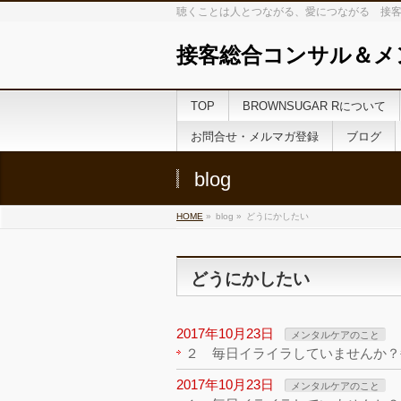
聴くことは人とつながる、愛につながる 接客
接客総合コンサル＆メ
TOP
BROWNSUGAR Rについて
お問合せ・メルマガ登録
ブログ
blog
HOME
»
blog »
どうにかしたい
どうにかしたい
2017年10月23日
メンタルケアのこと
２ 毎日イライラしていませんか？
2017年10月23日
メンタルケアのこと