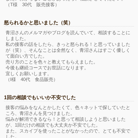
（T様 30代 販売接客）
怒られるかと思いました（笑）
青沼さんのメルマガやブログを読んでいて、相談することに
しました。
私の接客の話をしたら、きっと怒られる！と思っていました
が（笑）、そんなことは全然なく、青沼さんはすごく優しく
て面白い方でした。
売り方のことを色々と教えてもらえました。
今後も継続コースでお世話になります。
宜しくお願いします。
（I様 40代 食品販売）
1回の相談でもいいか不安でした
接客の悩みをなんとかしたくて、色々ネットで探していたと
ころ、青沼さんを見つけました。
悩みが解消できるなら！と思って相談しようと思いました
が、1回だけの相談でも大丈夫か不安でした。
また、スカイプを使ったことがなかったので、とても不安で
した。