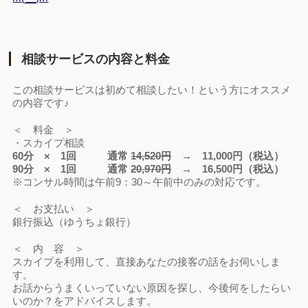
相談サービスの内容と料金
この相談サービスは初めて相談したい！という方にオススメ
の内容です♪
＜ 料金 ＞
・スカイプ相談
60分 × 1回 通常
14,520円
→ 11,000円（税込）
90分 × 1回 通常
20,970円
→ 16,500円（税込）
※コンサル時間は午前9：30～午前中のみの対応です。
＜ お支払い ＞
銀行振込（ゆうちょ銀行）
＜ 内 容 ＞
スカイプを利用して、直接あなたの接客の話をお伺いしま
す。
お話からうまくいっていない原因を探し、今後何をしたらい
いのか？をアドバイスします。