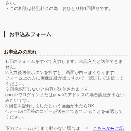
さい。
・この相談は特別料金の為、おひとり様1回限りです。
お申込みフォーム
お申込みの流れ
1.下のフォームをすべて入力します。未記入だと送信できま
せん。
2.入力後送信ボタンを押すと、画面が白っぽくなります。
フォーム上の方に画像認証が出ますので、認証して送信して
ください。
※画像認証しないと内容が送信されません。
googleでログインまたはgmailのアドレスの場合認証が出ない
みたいです。
3.回答を記録しましたという画面が出たらOK
4.メールに回答のコピーが送られてきていることを確認して
ください。
下のフォームがうまく動かない場合は ⇒
こちらからご記