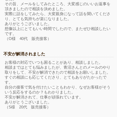
その旨、メールをしてみたところ、大変感じのいいお返事を
頂きましたので相談を決めました。
実際に話をしてみたら、大変親身になって話を聞いてくださ
り、とても気持ちが楽になりました。
ありがとうございました。
想像以上にとてもいい時間でしたので、またぜひ相談したい
です。
（O様 40代 販売接客）
不安が解消されました
お客様の対応でいつも困ることがあり、相談しました。
相談まではとても悩みましたが、青沼さんとのメールのやり
取りをして、不安が解消できたので相談をお願いしました。
すぐの相談にも応じてくださり、とてもありがたかったで
す。
自分の接客で気を付けたいこともわかり、なぜお客様がそう
いう反応をするのか？もわかりました。
不安が解消されて、仕事が頑張れています。
ありがとうございました。
（S様 20代 販売接客）