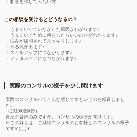
・相談を試してみたい方
この相談を受けるとどうなるの？
・うまくいっていなかった原因がわかります♪
・うまくいくために何をしたらいいのかがわかります♪
・悩みが緩和されてスッキリします♪
・やる気が出ます♪
・スキルアップにつながります♪
・メンタルケアにもつながります♪
実際のコンサルの様子を少し聞けます
実際のコンサルってこんな感じですというのを録音しまし
た。
（2019/02録音）
青沼の音声のみですが、コンサルの様子が聞けます。
※この録音は、ご継続コンサルのお客様とのコンサルの様子
ですm(__)m