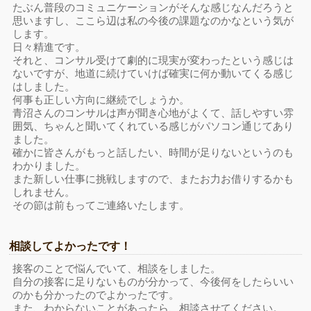
たぶん普段のコミュニケーションがそんな感じなんだろうと
思いますし、ここら辺は私の今後の課題なのかなという気が
します。
日々精進です。
それと、コンサル受けて劇的に現実が変わったという感じは
ないですが、地道に続けていけば確実に何か動いてくる感じ
はしました。
何事も正しい方向に継続でしょうか。
青沼さんのコンサルは声が聞き心地がよくて、話しやすい雰
囲気、ちゃんと聞いてくれている感じがパソコン通じてあり
ました。
確かに皆さんがもっと話したい、時間が足りないというのも
わかりました。
また新しい仕事に挑戦しますので、またお力お借りするかも
しれません。
その節は前もってご連絡いたします。
相談してよかったです！
接客のことで悩んでいて、相談をしました。
自分の接客に足りないものが分かって、今後何をしたらいい
のかも分かったのでよかったです。
また、わからないことがあったら、相談させてください。