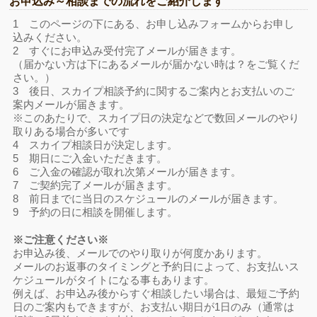
お申込み～相談までの流れをご紹介します
1 このページの下にある、お申し込みフォームからお申し
込みください。
2 すぐにお申込み受付完了メールが届きます。
（届かない方は下にあるメールが届かない時は？をご覧くだ
さい。）
3 後日、スカイプ相談予約に関するご案内とお支払いのご
案内メールが届きます。
※このあたりで、スカイプ日の決定などで数回メールのやり
取りある場合が多いです
4 スカイプ相談日が決定します。
5 期日にご入金いただきます。
6 ご入金の確認が取れ次第メールが届きます。
7 ご契約完了メールが届きます。
8 前日までに当日のスケジュールのメールが届きます。
9 予約の日に相談を開催します。
※ご注意ください※
お申込み後、メールでのやり取りが何度かあります。
メールのお返事のタイミングと予約日によって、お支払いス
ケジュールがタイトになる事もあります。
例えば、お申込み後からすぐ相談したい場合は、最短ご予約
日のご案内もできますが、お支払い期日が1日のみ（通常は