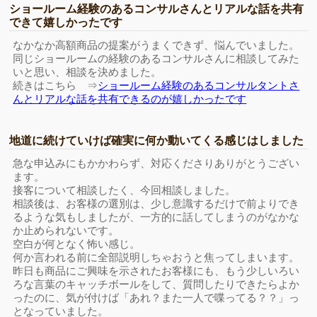
ショールーム経験のあるコンサルさんとリアルな話を共有
できて嬉しかったです
なかなか高額商品の提案がうまくできず、悩んでいました。
同じショールームの経験のあるコンサルさんに相談してみた
いと思い、相談を決めました。
続きはこちら ⇒
ショールーム経験のあるコンサルタントさ
んとリアルな話を共有できるのが嬉しかったです
地道に続けていけば確実に何か動いてくる感じはしました
急な申込みにもかかわらず、対応くださりありがとうござい
ます。
接客について相談したく、今回相談しました。
相談後は、お客様の選別は、少し意識するだけで前よりでき
るような気もしましたが、一方的に話してしまうのがなかな
か止められないです。
空白が何となく怖い感じ。
何か言われる前に全部説明しちゃおうと焦ってしまいます。
昨日も商品にご興味を示されたお客様にも、もう少しいろい
ろな言葉のキャッチボールをして、質問したりできたらよか
ったのに、気が付けば「あれ？また一人で喋ってる？？」っ
となっていました。