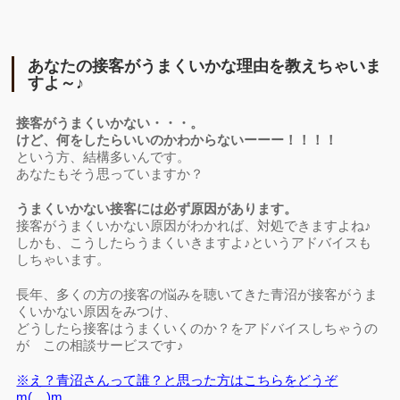
あなたの接客がうまくいかな理由を教えちゃいま
すよ～♪
接客がうまくいかない・・・。
けど、何をしたらいいのかわからないーーー！！！！
という方、結構多いんです。
あなたもそう思っていますか？
うまくいかない接客には必ず原因があります。
接客がうまくいかない原因がわかれば、対処できますよね♪
しかも、こうしたらうまくいきますよ♪というアドバイスも
しちゃいます。
長年、多くの方の接客の悩みを聴いてきた青沼が接客がうま
くいかない原因をみつけ、
どうしたら接客はうまくいくのか？をアドバイスしちゃうの
が この相談サービスです♪
※え？青沼さんって誰？と思った方はこちらをどうぞ
m(__)m