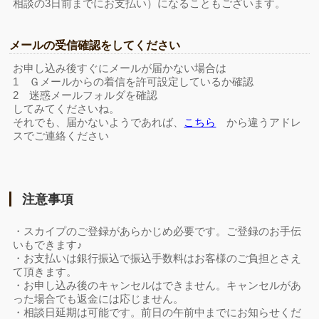
相談の3日前までにお支払い）になることもございます。
メールの受信確認をしてください
お申し込み後すぐにメールが届かない場合は
1 Ｇメールからの着信を許可設定しているか確認
2 迷惑メールフォルダを確認
してみてくださいね。
それでも、届かないようであれば、
こちら
から違うアドレ
スでご連絡ください
注意事項
・スカイプのご登録があらかじめ必要です。ご登録のお手伝
いもできます♪
・お支払いは銀行振込で振込手数料はお客様のご負担とさえ
て頂きます。
・お申し込み後のキャンセルはできません。キャンセルがあ
った場合でも返金には応じません。
・相談日延期は可能です。前日の午前中までにお知らせくだ