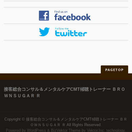
PAGETOP
接客総合コンサル＆メンタルケアCMT傾聴トレーナー ＢＲＯ
ＷＮＳＵＧＡＲ Ｒ
Copyright ©
接客総合コンサル＆メンタルケアCMT傾聴トレーナー ＢＲ
ＯＷＮＳＵＧＡＲ Ｒ
All Rights Reserved.
Powered by
WordPress
&
BizVektor Theme
by
Vektor,Inc.
technology.