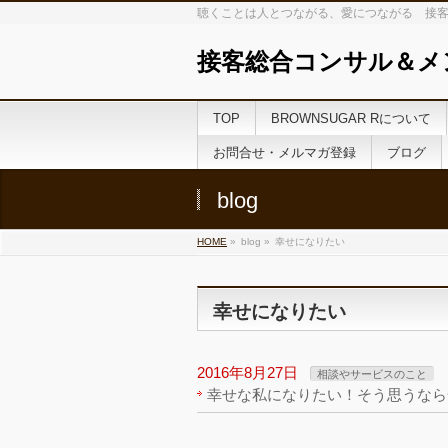
聴くことは人とつながる、愛につながる 接客
接客総合コンサル＆メ
TOP
BROWNSUGAR Rについて
お問合せ・メルマガ登録
ブログ
blog
HOME
»
blog »
幸せになりたい
幸せになりたい
2016年8月27日
相談やサービスのこと
幸せな私になりたい！そう思うなら