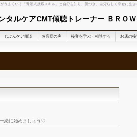
がうまくいく「青沼式接客スキル」と自分を知り、気づき、自分らしく幸せに生き
ンタルケアCMT傾聴トレーナー ＢＲＯＷ
じぶんケア相談
お客様の声
接客を学ぶ・相談する
お店の接
一緒に始めましょう♡