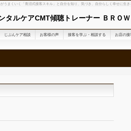
がうまくいく「青沼式接客スキル」と自分を知り、気づき、自分らしく幸せに生き
ンタルケアCMT傾聴トレーナー ＢＲＯＷ
じぶんケア相談
お客様の声
接客を学ぶ・相談する
お店の接