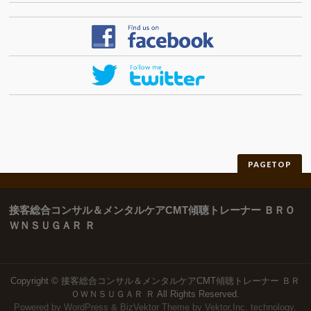
PAGETOP
接客総合コンサル＆メンタルケアCMT傾聴トレーナー ＢＲＯ
ＷＮＳＵＧＡＲ Ｒ
Copyright ©
接客総合コンサル＆メンタルケアCMT傾聴トレーナー ＢＲ
ＯＷＮＳＵＧＡＲ Ｒ
All Rights Reserved.
Powered by
WordPress
&
BizVektor Theme
by
Vektor,Inc.
technology.