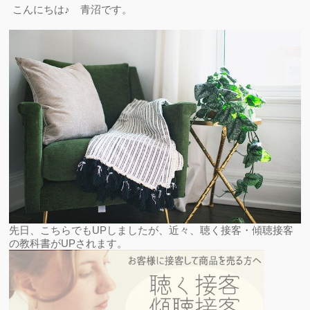
こんにちは♪ 青沼です。
先日、こちらでもUPしましたが、近々、聴く接客・傾聴接客
の教科書がUPされます。