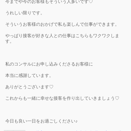
今までや今のお客様もそういう人多いです♡
うれしい限りです。
そういうお客様のおかげで私も楽しんで仕事ができます。
やっぱり接客が好きな人との仕事はこちらもワクワクしま
す。
私のコンサルにお申し込みくださるお客様に
本当に感謝しています。
ありがとうございます♡
これからも一緒に幸せな接客を作り出していきましょう♡
今日も良い一日をお過ごしください♪